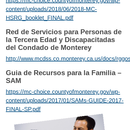
https://mc-choice.countyofmonterey.gov/wp-
content/uploads/2018/06/2018-MC-
HSRG_booklet_FINAL.pdf
Red de Servicios para Personas de
la Tercera Edad y Discapacitadas
del Condado de Monterey
http://www.mcdss.co.monterey.ca.us/docs/rggos
Guia de Recursos para la Familia –
SAM
https://mc-choice.countyofmonterey.gov/wp-
content/uploads/2017/01/SAMs-GUIDE-2017-
FINAL-SP.pdf