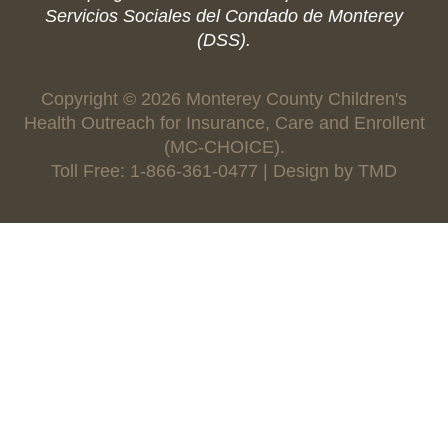
Servicios Sociales del Condado de Monterey
(DSS).
Copyright © 2026 Monterey County Children's
Health Outreach for Insurance, Care and Enrollent
(MC-CHOICE).
Toll Free: 1-866-361-0477 | Design by
TMD